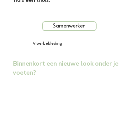
huis een thuis.
Samenwerken
Vloerbekleding
Binnenkort een nieuwe look onder je
voeten?